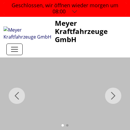
Geschlossen, wir öffnen wieder
morgen um
08:00
Meyer
Kraftfahrzeuge
GmbH