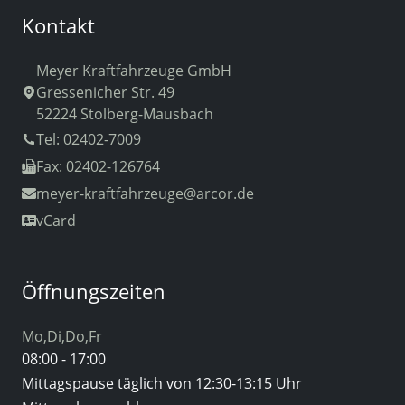
Kontakt
Meyer Kraftfahrzeuge GmbH
Gressenicher Str. 49
52224 Stolberg-Mausbach
Tel: 02402-7009
Fax: 02402-126764
meyer-kraftfahrzeuge
@arcor.de
vCard
Öffnungszeiten
Mo,Di,Do,Fr
08:00 - 17:00
Mittagspause täglich von 12:30-13:15 Uhr