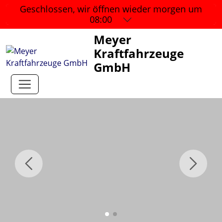
Geschlossen, wir öffnen wieder
morgen um
08:00
Meyer
Kraftfahrzeuge
GmbH