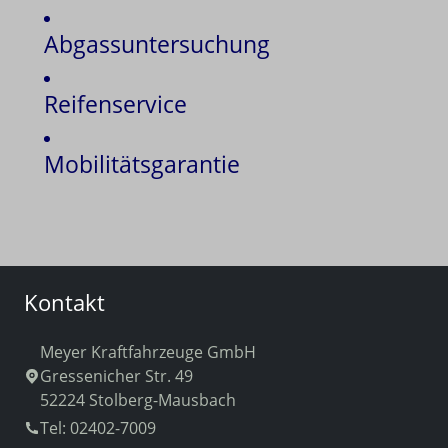
Abgassuntersuchung
Reifenservice
Mobilitätsgarantie
Kontakt
Meyer Kraftfahrzeuge GmbH
Gressenicher Str. 49
52224 Stolberg-Mausbach
Tel: 02402-7009