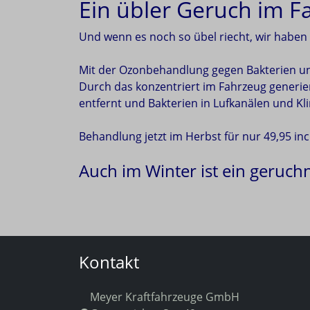
Ein übler Geruch im F
Und wenn es noch so übel riecht, wir haben 
Mit der Ozonbehandlung gegen Bakterien und 
Durch das konzentriert im Fahrzeug gener
entfernt und Bakterien in Lufkanälen und Kl
Behandlung jetzt im Herbst für nur 49,95 i
Auch im Winter ist ein geruc
Kontakt
Meyer Kraftfahrzeuge GmbH