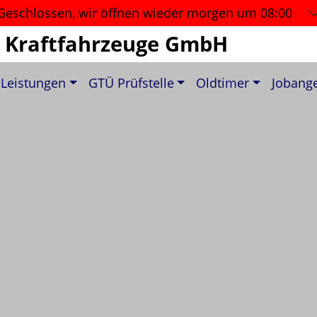
Geschlossen, wir öffnen wieder
morgen um 08:00
 Kraftfahrzeuge GmbH
 Leistungen
GTÜ Prüfstelle
Oldtimer
Jobang