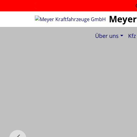
Meyer
Über uns
Kfz