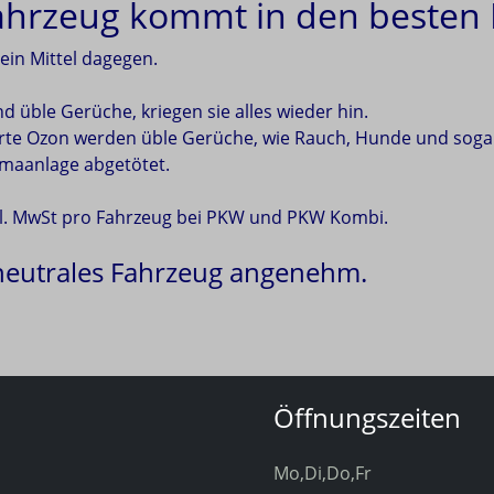
ahrzeug kommt in den besten F
ein Mittel dagegen.
üble Gerüche, kriegen sie alles wieder hin.
ierte Ozon werden üble Gerüche, wie Rauch, Hunde und so
imaanlage abgetötet.
ncl. MwSt pro Fahrzeug bei PKW und PKW Kombi.
hneutrales Fahrzeug angenehm.
Öffnungszeiten
Mo,Di,Do,Fr