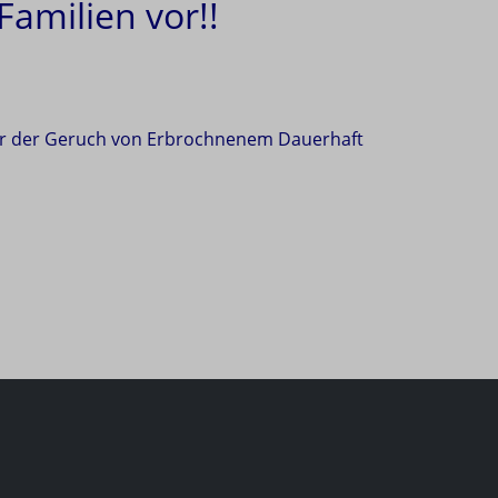
amilien vor!!
gar der Geruch von Erbrochnenem Dauerhaft